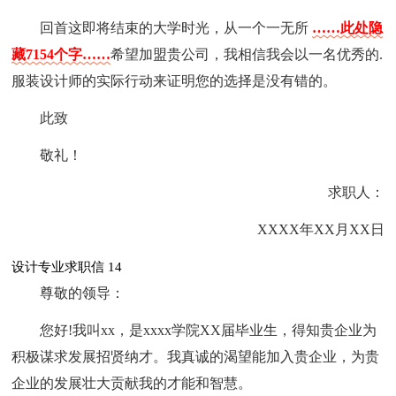
回首这即将结束的大学时光，从一个一无所
……此处隐
藏7154个字……
希望加盟贵公司，我相信我会以一名优秀的.
服装设计师的实际行动来证明您的选择是没有错的。
此致
敬礼！
求职人：
XXXX年XX月XX日
设计专业求职信 14
尊敬的领导：
您好!我叫xx，是xxxx学院XX届毕业生，得知贵企业为
积极谋求发展招贤纳才。我真诚的渴望能加入贵企业，为贵
企业的发展壮大贡献我的才能和智慧。