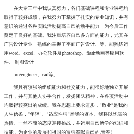
在大专三年中我认真努力，各门基础课程和专业课程均
取得了较好成绩，在我努力下掌握了扎实的专业知识，并有
意识的通过各种实践活动提高自己的动手能力，为今后工作
奠定了良好的基础。我注重培养自己多方面的能力，尤其在
广告设计专业，熟练的掌握了平面广告设计、等。能熟练运
用word、excel、办公软件及photoshop、flash动画等应用软
件、 制图设计
pro/engineer、cad等。
我具有较强的组织能力和社交能力，能很好地独立开展
工作，并与其他人协手合作，发扬团队精神，在各项活动中
均取得较突出的成绩。我在思想上要求进步，"敬业"是我的
人生信条，"年轻"、"适应性强"是我的资本。我将以饱满的
热情、一丝不苟的态度迎接挑战，并运用自己所学的知识和
技能，为企业的发展和祖国的富强奉献自己的.青春!