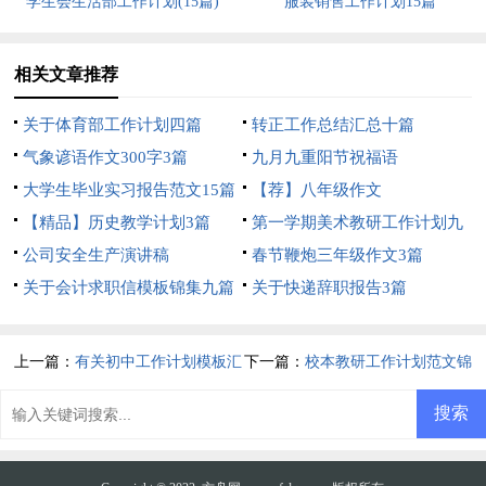
学生会生活部工作计划(15篇)
服装销售工作计划15篇
相关文章推荐
关于体育部工作计划四篇
转正工作总结汇总十篇
气象谚语作文300字3篇
九月九重阳节祝福语
大学生毕业实习报告范文15篇
【荐】八年级作文
【精品】历史教学计划3篇
第一学期美术教研工作计划九
公司安全生产演讲稿
篇
春节鞭炮三年级作文3篇
关于会计求职信模板锦集九篇
关于快递辞职报告3篇
上一篇：
有关初中工作计划模板汇
下一篇：
校本教研工作计划范文锦
总八篇
集5篇