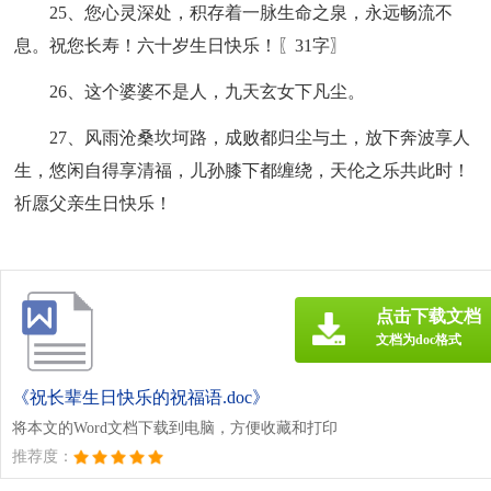
25、您心灵深处，积存着一脉生命之泉，永远畅流不
息。祝您长寿！六十岁生日快乐！〖31字〗
26、这个婆婆不是人，九天玄女下凡尘。
27、风雨沧桑坎坷路，成败都归尘与土，放下奔波享人
生，悠闲自得享清福，儿孙膝下都缠绕，天伦之乐共此时！
祈愿父亲生日快乐！
点击下载文档
文档为doc格式
《祝长辈生日快乐的祝福语.doc》
将本文的Word文档下载到电脑，方便收藏和打印
推荐度：