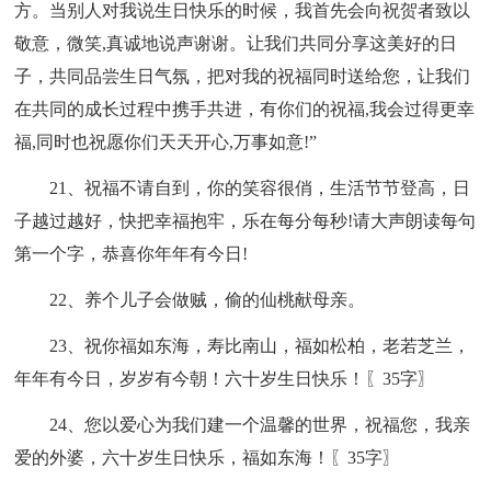
方。当别人对我说生日快乐的时候，我首先会向祝贺者致以
敬意，微笑,真诚地说声谢谢。让我们共同分享这美好的日
子，共同品尝生日气氛，把对我的祝福同时送给您，让我们
在共同的成长过程中携手共进，有你们的祝福,我会过得更幸
福,同时也祝愿你们天天开心,万事如意!”
21、祝福不请自到，你的笑容很俏，生活节节登高，日
子越过越好，快把幸福抱牢，乐在每分每秒!请大声朗读每句
第一个字，恭喜你年年有今日!
22、养个儿子会做贼，偷的仙桃献母亲。
23、祝你福如东海，寿比南山，福如松柏，老若芝兰，
年年有今日，岁岁有今朝！六十岁生日快乐！〖35字〗
24、您以爱心为我们建一个温馨的世界，祝福您，我亲
爱的外婆，六十岁生日快乐，福如东海！〖35字〗