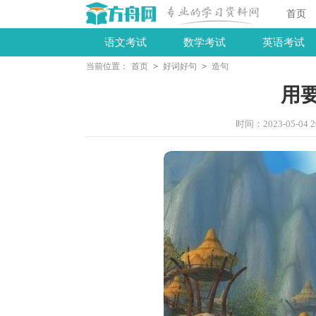
首页
语文考试
数学考试
英语考试
当前位置：
首页
>
好词好句
>
造句
用
时间：2023-05-04 20