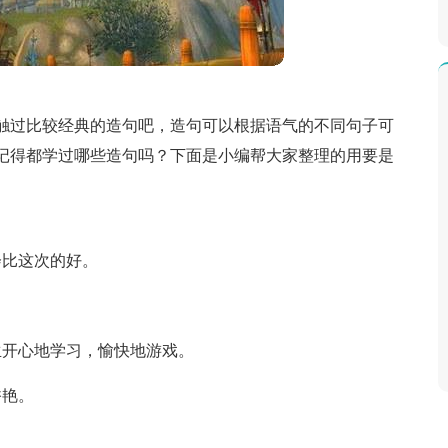
触过比较经典的造句吧，造句可以根据语气的不同句子可
记得都学过哪些造句吗？下面是小编帮大家整理的用要是
会比这次的好。
生开心地学习，愉快地游戏。
香艳。