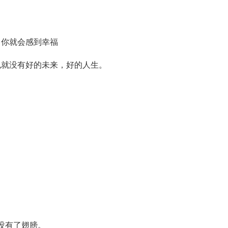
，你就会感到幸福
也就没有好的未来，好的人生。
。
。
没有了翅膀。