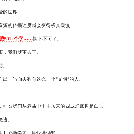
爱的世界。
体资源的传播速度就会变得极其缓慢。
藏5012个字……
搁下不可了。
雨，我们就不去了。
站。
而出，当面去教育这么一个“文明”的人。
来，那么我们从老益中手里顶来的四成烂账也是白丢。
绝迹。
学生开心地学习，愉快地游戏。