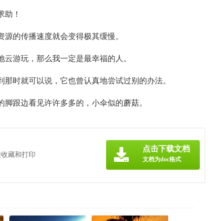
求助！
体资源的传播速度就会变得极其缓慢。
各地云游玩，那么我一定是最幸福的人。
府到那时就可以说，它也曾认真地尝试过别的办法。
树的脚跟边看见许许多多的，小伞似的蘑菇。
点击下载文档
便收藏和打印
文档为doc格式