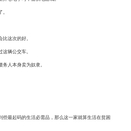
了。
。
会比这次的好。
过这辆公交车。
债务人本身卖为奴隶。
。
弄到些最起码的生活必需品，那么这一家就算生活在贫困